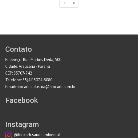
«
»
Contato
Endereço: Rua Martins Deda, 500
Cidade: Araucária - Paraná
CEP: 83707-742
Telefone: 55(41)3074-8080
Email: biocarb.industria@biocarb.com.br
Facebook
Instagram
@biocarb.saudeambiental