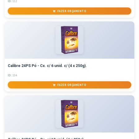
ID:
112
FAZER ORÇAMENTO
Calibre 24PS Pó - Cx. c/ 6 unid. c/ (4 x 250g).
ID:
104
FAZER ORÇAMENTO