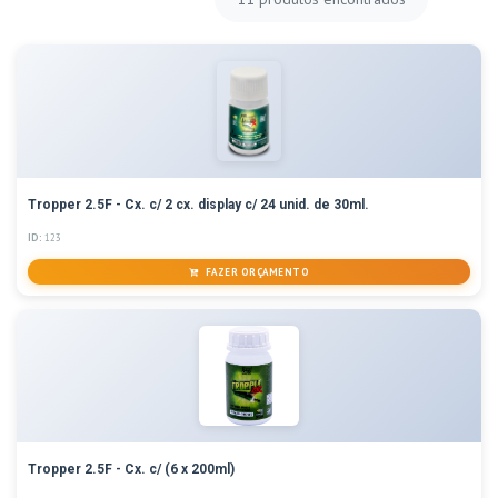
Tropper 2.5F - Cx. c/ 2 cx. display c/ 24 unid. de 30ml.
ID:
123
FAZER ORÇAMENTO
Tropper 2.5F - Cx. c/ (6 x 200ml)