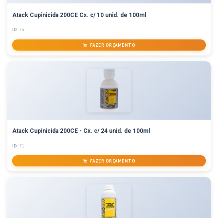
Atack Cupinicida 200CE Cx. c/ 10 unid. de 100ml
ID:
73
FAZER ORÇAMENTO
Atack Cupinicida 200CE - Cx. c/ 24 unid. de 100ml
ID:
71
FAZER ORÇAMENTO