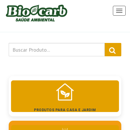
Toggl
naviga
PRODUTOS PARA CASA E JARDIM