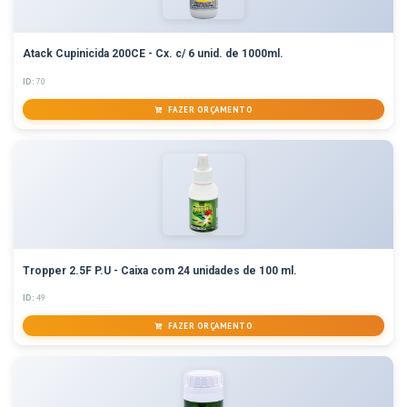
Atack Cupinicida 200CE - Cx. c/ 6 unid. de 1000ml.
ID:
70
FAZER ORÇAMENTO
Tropper 2.5F P.U - Caixa com 24 unidades de 100 ml.
ID:
49
FAZER ORÇAMENTO