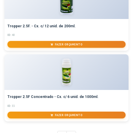
Tropper 2.5F. - Cx. c/ 12 unid. de 200ml.
ID:
48
FAZER ORÇAMENTO
Tropper 2.5F Concentrado - Cx. c/ 6 unid. de 1000ml.
ID:
33
FAZER ORÇAMENTO