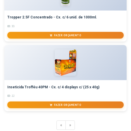
Tropper 2.5F Concentrado - Cx. c/ 6 unid. de 1000ml.
ID:
33
FAZER ORÇAMENTO
Inseticida Trofféu 40PM - Cx. c/ 4 displays c/ (25 x 40g)
ID:
22
FAZER ORÇAMENTO
«
»