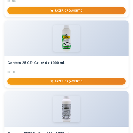
ID:
107
FAZER ORÇAMENTO
Contato 25 CE- Cx. c/ 6 x 1000 ml.
ID:
80
FAZER ORÇAMENTO