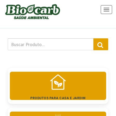
Toggl
naviga
PRODUTOS PARA CASA E JARDIM