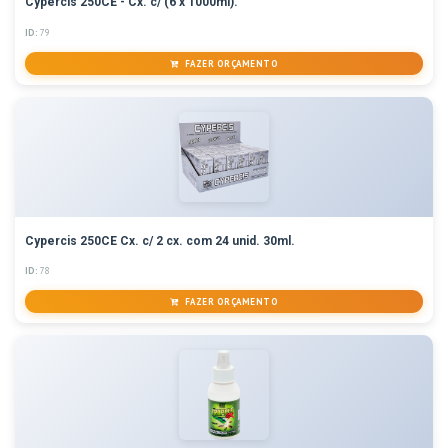
Cypercis 250CE - Cx. c/ (6 x 1000ml).
ID:
79
FAZER ORÇAMENTO
Cypercis 250CE Cx. c/ 2 cx. com 24 unid. 30ml.
ID:
78
FAZER ORÇAMENTO