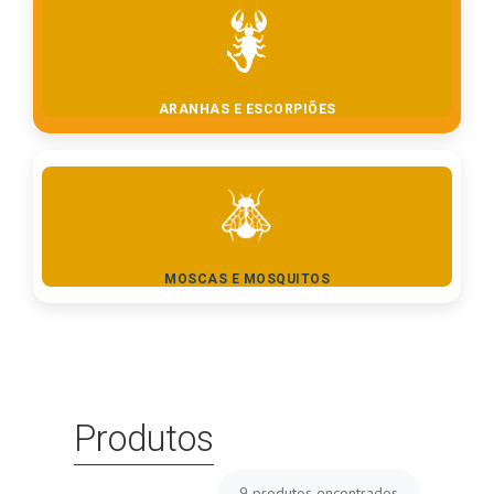
ARANHAS E ESCORPIÕES
MOSCAS E MOSQUITOS
Produtos
9
produtos encontrados