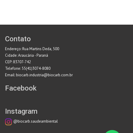
Contato
Endereço: Rua Martins Deda, 500
Cidade: Araucária - Paraná
CEP: 83707-742
Telefone: 55(41)3074-8080
Email: biocarb.industria@biocarb.com.br
Facebook
Instagram
@biocarb.saudeambiental