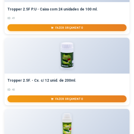
Tropper 2.5F P.U - Caixa com 24 unidades de 100 ml.
ID:
49
FAZER ORÇAMENTO
Tropper 2.5F. - Cx. c/ 12 unid. de 200ml.
ID:
48
FAZER ORÇAMENTO