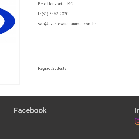
Belo Horizonte - MG
F: (31) 3462-2020
sac@avantesaudeanimal.com.br
Região:
Sudeste
Facebook
I