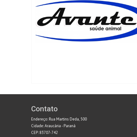
Contato
Endereço: Rua Martins Deda, 500
Cidade: Araucária - Paraná
CEP: 83707-742